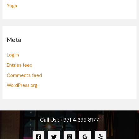
Yoga
Meta
Log in
Entries feed
Comments feed
WordPress.org
Call Us : +971 4 399 8177