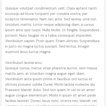
Quisque volutpat condimentum velit. Class aptent taciti
sociosqu ad litora torquent per conubia nostra, per
inceptos himenaeos. Nam nec ante. Sed lacinia, urna non
tincidunt mattis, tortor neque adipiscing diam, a cursus
ipsum ante quis turpis. Nulla facilisi. Ut fringilla. Suspendisse
potenti. Nunc feugiat mi a tellus consequat imperdiet.
Vestibulum sapien. Proin quam. Etiam ultrices. Suspendisse
in justo eu magna luctus suscipit. Sed lectus. Integer
euismod lacus luctus magna.
Vestibulum lacinia arcu
Quisque cursus, metus vitae pharetra auctor, sem massa
mattis sem, at interdum magna augue eget diam.
Vestibulum ante ipsum primis in faucibus orci luctus et
ultrices posuere cubilia Curae; Morbi lacinia molestie dui.
Praesent blandit dolor. Sed non quam. In vel mi sit amet
augue congue elementum. Morbi in ipsum sit amet pede
facilisis laoreet. Donec lacus nunc, viverra nec, blandit vel,