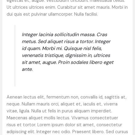
egestas et, augue. Vestibulum tincidunt malesuada tellus.
Ut ultrices ultrices enim. Curabitur sit amet mauris. Morbi in
dui quis est pulvinar ullamcorper. Nulla facilisi.
Integer lacinia sollicitudin massa. Cras
metus. Sed aliquet risus a tortor. Integer
id quam. Morbi mi. Quisque nisl felis,
venenatis tristique, dignissim in, ultrices
sit amet, augue. Proin sodales libero eget
ante.
Aenean lectus elit, fermentum non, convallis id, sagittis at,
neque. Nullam mauris orci, aliquet et, iaculis et, viverra
vitae, ligula. Nulla ut felis in purus aliquam imperdiet.
Maecenas aliquet mollis lectus. Vivamus consectetuer
risus et tortor. Lorem ipsum dolor sit amet, consectetur
adipiscing elit. Integer nec odio. Praesent libero. Sed cursus