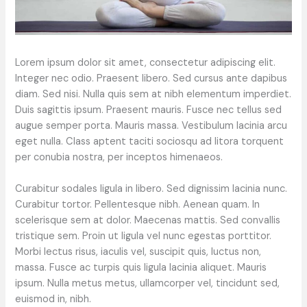
Lorem ipsum dolor sit amet, consectetur adipiscing elit.
Integer nec odio. Praesent libero. Sed cursus ante dapibus
diam. Sed nisi. Nulla quis sem at nibh elementum imperdiet.
Duis sagittis ipsum. Praesent mauris. Fusce nec tellus sed
augue semper porta. Mauris massa. Vestibulum lacinia arcu
eget nulla. Class aptent taciti sociosqu ad litora torquent
per conubia nostra, per inceptos himenaeos.
Curabitur sodales ligula in libero. Sed dignissim lacinia nunc.
Curabitur tortor. Pellentesque nibh. Aenean quam. In
scelerisque sem at dolor. Maecenas mattis. Sed convallis
tristique sem. Proin ut ligula vel nunc egestas porttitor.
Morbi lectus risus, iaculis vel, suscipit quis, luctus non,
massa. Fusce ac turpis quis ligula lacinia aliquet. Mauris
ipsum. Nulla metus metus, ullamcorper vel, tincidunt sed,
euismod in, nibh.